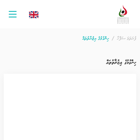
oggle
ation
ފުރަތަމަ ސަފްހާ
ހިންގުމުގެ އިޖުރާތުތައް
ހިންގުމުގެ އިޖުރާތުތައް