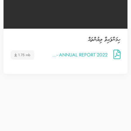
ހިމަނާފައިވާ ލިޔުންތައް
ANNUAL REPORT 2022 -...
1.75 mb