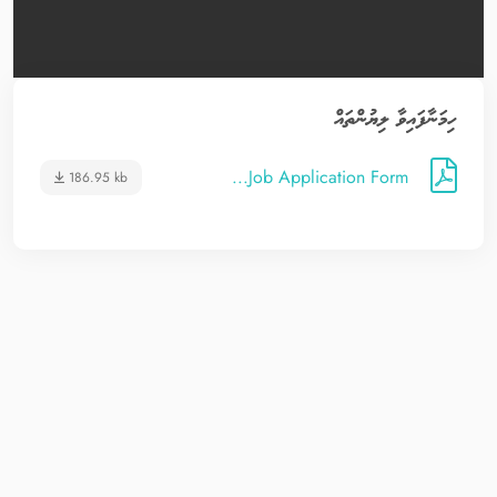
ހިމަނާފައިވާ ލިޔުންތައް
Job Application Form...
186.95 kb