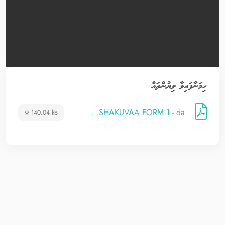
ހިމަނާފައިވާ ލިޔުންތައް
SHAKUVAA FORM 1 - da...
140.04 kb